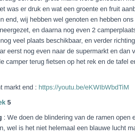
et was er druk en wat een groente en fruit aanb
den end, wij hebben wel genoten en hebben ons
e neergezet, en daarna nog even 2 camperplaa
 nog veel plaats beschikbaar, en verder richting
r eerst nog even naar de supermarkt en dan v
de camper terug fietsen op het rek en de tafel e
t markt end :
https://youtu.be/eKWIbWbdTiM
ek
5
ag
: We doen de blindering van de ramen open e
en, wel is het niet helemaal een blauwe lucht m