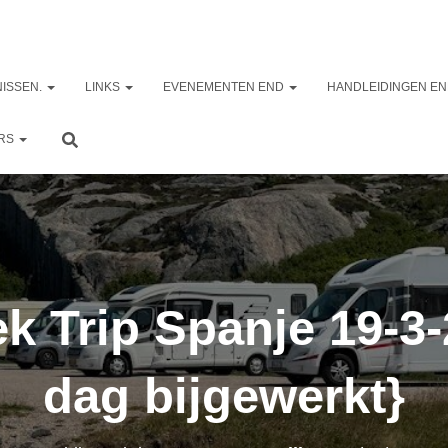
ISSEN.
LINKS
EVENEMENTEN END
HANDLEIDINGEN EN
ERS
ek Trip Spanje 19-3-
dag bijgewerkt}