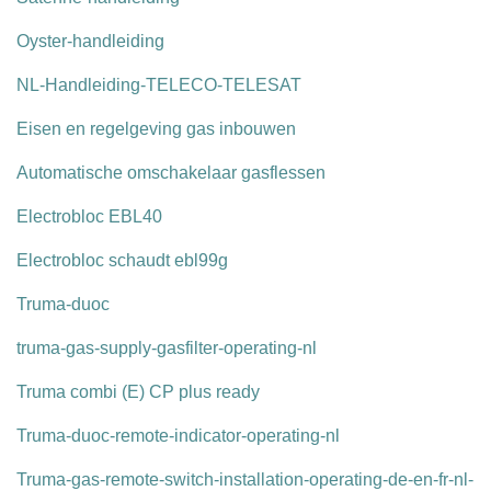
Oyster-handleiding
NL-Handleiding-TELECO-TELESAT
Eisen en regelgeving gas inbouwen
Automatische omschakelaar gasflessen
Electrobloc EBL40
Electrobloc schaudt ebl99g
Truma-duoc
truma-gas-supply-gasfilter-operating-nl
Truma combi (E) CP plus ready
Truma-duoc-remote-indicator-operating-nl
Truma-gas-remote-switch-installation-operating-de-en-fr-nl-