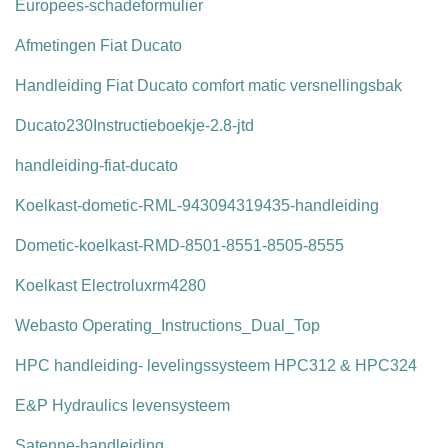
Europees-schadeformulier
Afmetingen Fiat Ducato
Handleiding Fiat Ducato comfort matic versnellingsbak
Ducato230Instructieboekje-2.8-jtd
handleiding-fiat-ducato
Koelkast-dometic-RML-943094319435-handleiding
Dometic-koelkast-RMD-8501-8551-8505-8555
Koelkast Electroluxrm4280
Webasto Operating_Instructions_Dual_Top
HPC handleiding- levelingssysteem HPC312 & HPC324
E&P Hydraulics levensysteem
Satenne-handleiding