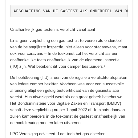
AFSCHAFFING VAN DE GASTEST ALS ONDERDEEL VAN DE HU
Onafhankelijk gas testen is verplicht vanaf april
Er is geen verplichting een gas-test uit te voeren als onderdeel
van de belangrijkste inspectie. niet alleen voor stacaravans, maar
ook voor caravans – In de toekomst zal het verplicht als een
onafhankelijke toets onafhankelijk van de algemene inspectie
(HU) zijn. Wat betekent dit voor camper bestuurders?
De hoofdkeuring (HU) is een van de reguliere verplichte afspraken
van iedere camper bezitter. Voorheen was voor een succesvolle
afronding altijd een geldig testcertificaat van de gasinstallatie
vereist. Hun afwezigheid werd als een groot gebrek beschouwd.
Het Bondsministerie voor Digitale Zaken en Transport (BMDV)
schaft deze verplichting nu per 1 april 2022 af. In plaats daarvan
zullen kampeerders in de toekomst de gastest onafhankelijk van
de hoofdkeuring moeten laten uitvoeren.
LPG Vereniging adviseert: Laat toch het gas checken