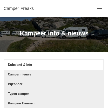
Camper-Freaks
TOGGL
Kampeer info & nieuws
Duitsland & Info
Camper nieuws
Bijzonder
Typen camper
Kampeer Beursen