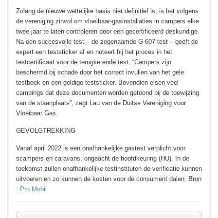
Zolang de nieuwe wettelijke basis niet definitief is, is het volgens
de vereniging zinvol om vloeibaar-gasinstallaties in campers elke
twee jaar te laten controleren door een gecertificeerd deskundige.
Na een succesvolle test – de zogenaamde G 607-test – geeft de
expert een teststicker af en noteert hij het proces in het
testcertificaat voor de terugkerende test. “Campers zijn
beschermd bij schade door het correct invullen van het gele
testboek en een geldige teststicker. Bovendien eisen veel
campings dat deze documenten worden getoond bij de toewijzing
van de staanplaats”, zegt Lau van de Duitse Vereniging voor
Vloeibaar Gas.
GEVOLGTREKKING
Vanaf april 2022 is een onafhankelijke gastest verplicht voor
scampers en caravans, ongeacht de hoofdkeuring (HU). In de
toekomst zullen onafhankelijke testinstituten de verificatie kunnen
uitvoeren en zo kunnen de kosten voor de consument dalen. Bron
:
Pro Mobil