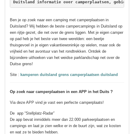
Duitsland informatie over camperplaatsen, gebieden
Ben je op zoek naar een camping met camperplaatsen in
Duitsland? Wij hebben de beste campercampings in Duitsland op
een rijtje gezet, die net over de grens liggen. Met je eigen camper
op pad heb je het beste van twee werelden: een beetje
thuisgevoel in je eigen vakantiewoninkje op wielen, maar ook de
vrijheid en het avontuur van het rondtrekken. Ontdek de
bijzondere uithoeken van het weidse parklandschap net over de
Duitse grens!
Site :
kamperen duitsland grens camperplaatsen duitsland
Op zoek naar camperplaatsen in een APP in het Duits ?
Via deze APP vind je vast een perfecte camperplaats!
De app “Stellplatz-Radar”
De app bevat inmiddels meer dan 22.000 parkeerplaatsen en
campings en laat je zien welke er in de buurt zijn, wat ze kosten
en wat ze te bieden hebben.