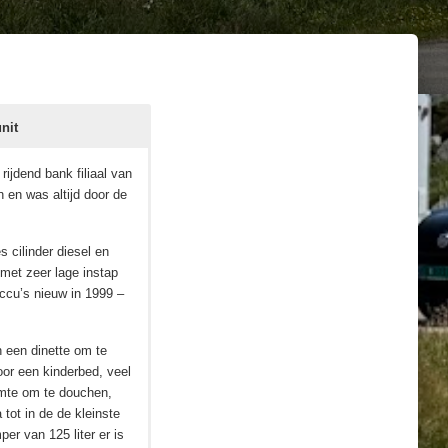
nit
s
rijdend bank filiaal van
 en was altijd door de
 cilinder diesel en
 met zeer lage instap
accu’s nieuw in 1999 –
 een dinette om te
oor een kinderbed, veel
uimte om te douchen,
 tot in de de kleinste
r van 125 liter er is