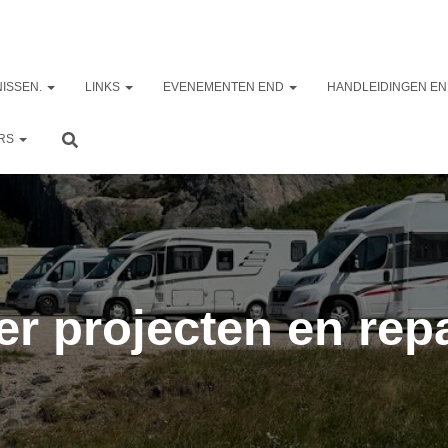
ISSEN.
LINKS
EVENEMENTEN END
HANDLEIDINGEN EN
ERS
r projecten en repa