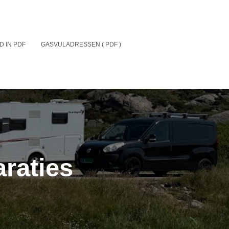
D IN PDF
GASVULADRESSEN ( PDF )
raties