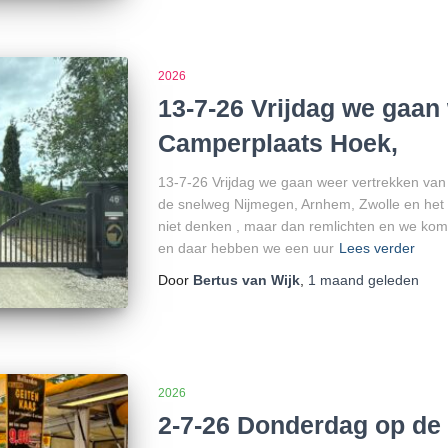
2026
13-7-26 Vrijdag we gaan
Camperplaats Hoek,
13-7-26 Vrijdag we gaan weer vertrekken va
de snelweg Nijmegen, Arnhem, Zwolle en het 
niet denken , maar dan remlichten en we kome
en daar hebben we een uur
Lees verder
Door
Bertus van Wijk
,
1 maand
geleden
2026
2-7-26 Donderdag op de 