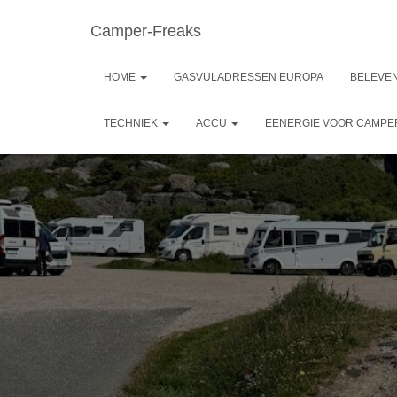
Camper-Freaks
HOME
GASVULADRESSEN EUROPA
BELEVEN
TECHNIEK
ACCU
EENERGIE VOOR CAMP