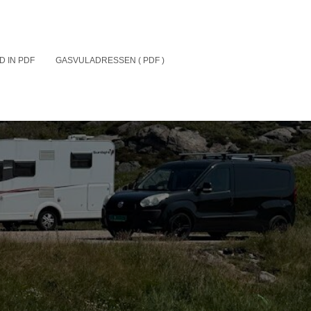
D IN PDF
GASVULADRESSEN ( PDF )