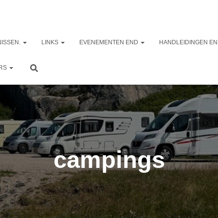
ISSEN.
LINKS
EVENEMENTEN END
HANDLEIDINGEN EN
ERS
campings