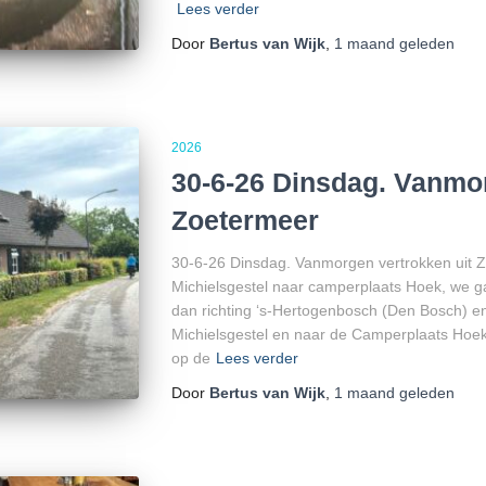
Lees verder
Door
Bertus van Wijk
,
1 maand
geleden
2026
30-6-26 Dinsdag. Vanmor
Zoetermeer
30-6-26 Dinsdag. Vanmorgen vertrokken uit Z
Michielsgestel naar camperplaats Hoek, we g
dan richting ‘s-Hertogenbosch (Den Bosch) en
Michielsgestel en naar de Camperplaats Hoe
op de
Lees verder
Door
Bertus van Wijk
,
1 maand
geleden