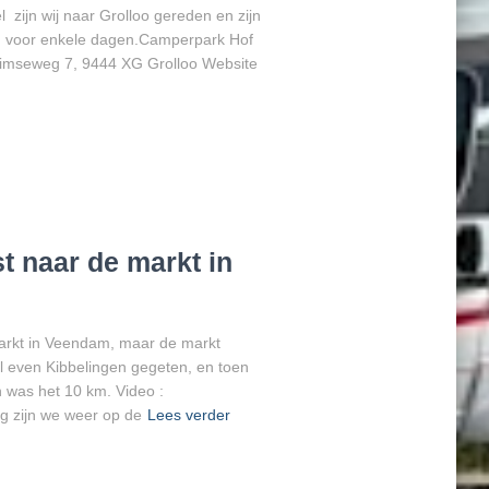
 zijn wij naar Grolloo gereden en zijn
n voor enkele dagen.Camperpark Hof
eimseweg 7, 9444 XG Grolloo Website
 naar de markt in
arkt in Veendam, maar de markt
l even Kibbelingen gegeten, en toen
 was het 10 km. Video :
g zijn we weer op de
Lees verder