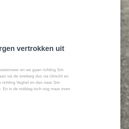
gen vertrokken uit
oetermeer en we gaan richting Snt-
aan via de snelweg dus via Utrecht en
 richting Veghel en dan naar Snt-
k. En in de middag toch nog maar even