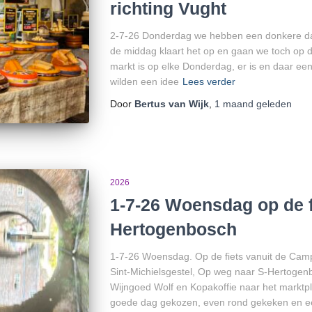
richting Vught
2-7-26 Donderdag we hebben een donkere da
de middag klaart het op en gaan we toch op d
markt is op elke Donderdag, er is en daar ee
wilden een idee
Lees verder
Door
Bertus van Wijk
,
1 maand
geleden
2026
1-7-26 Woensdag op de f
Hertogenbosch
1-7-26 Woensdag. Op de fiets vanuit de Camp
Sint-Michielsgestel, Op weg naar S-Hertogen
Wijngoed Wolf en Kopakoffie naar het marktp
goede dag gekozen, even rond gekeken en ee