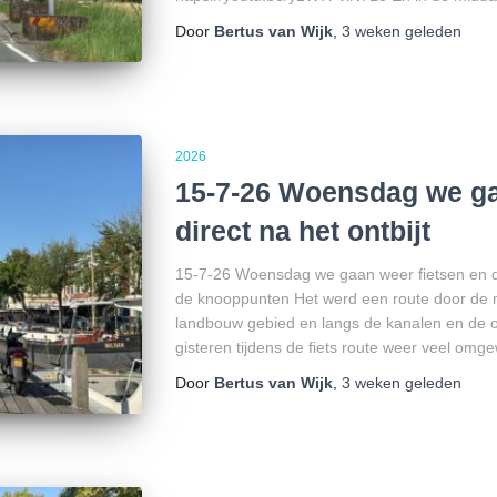
Door
Bertus van Wijk
,
3 weken
geleden
2026
15-7-26 Woensdag we ga
direct na het ontbijt
15-7-26 Woensdag we gaan weer fietsen en dire
de knooppunten Het werd een route door de n
landbouw gebied en langs de kanalen en de ou
gisteren tijdens de fiets route weer veel om
Door
Bertus van Wijk
,
3 weken
geleden