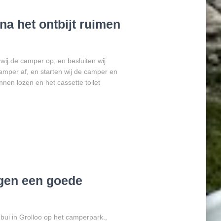
na het ontbijt ruimen
wij de camper op, en besluiten wij
amper af, en starten wij de camper en
nnen lozen en het cassette toilet
rgen een goede
ui in Grolloo op het camperpark.,