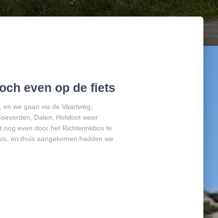
och even op de fiets
, en we gaan via de Vaartweg,
oevorden, Dalen, Holsloot weer
t nog even door het Richterinkbos te
huis, en thuis aangekomen hadden we