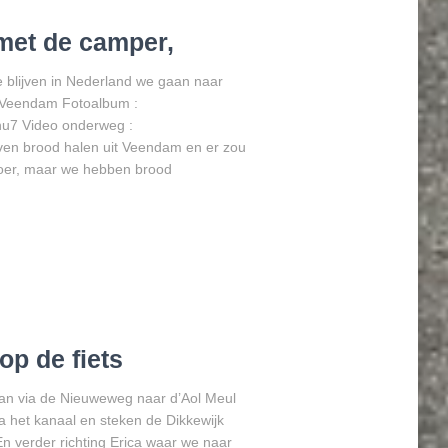
met de camper,
blijven in Nederland we gaan naar
 Veendam Fotoalbum :
u7 Video onderweg :
en brood halen uit Veendam en er zou
sboer, maar we hebben brood
op de fiets
an via de Nieuweweg naar d’Aol Meul
a het kanaal en steken de Dikkewijk
n verder richting Erica waar we naar