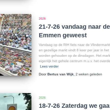
2026
21-7-26 vandaag naar de
Emmen geweest
Vandaag op de RIH fiets naar de Vlindermark
en gezellige markt vindt 8 keer per jaar in h
worden gehouden op de dinsdagen. Het markt
eigenlijk het gehele centrum m.u.v. het overd
Lees verder
Door
Bertus van Wijk
,
2 weken
geleden
2026
18-7-26 Zaterdag we ga