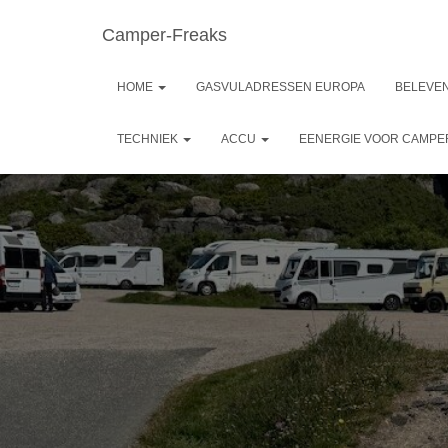
Camper-Freaks
HOME
GASVULADRESSEN EUROPA
BELEVEN
TECHNIEK
ACCU
EENERGIE VOOR CAMP