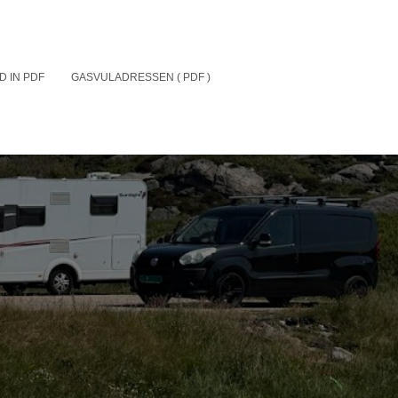
D IN PDF
GASVULADRESSEN ( PDF )