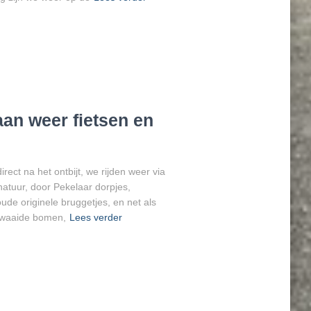
an weer fietsen en
ct na het ontbijt, we rijden weer via
atuur, door Pekelaar dorpjes,
de originele bruggetjes, en net als
gewaaide bomen,
Lees verder