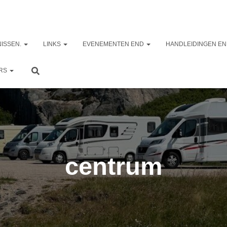
ISSEN.
LINKS
EVENEMENTEN END
HANDLEIDINGEN EN
ERS
centrum