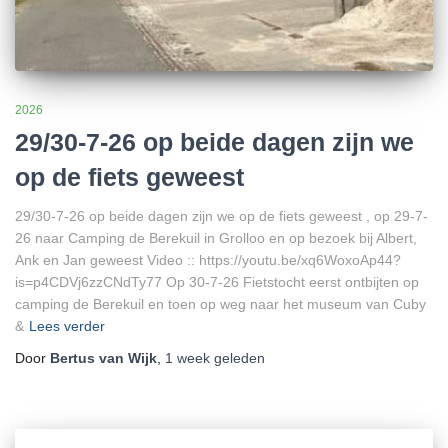
2026
29/30-7-26 op beide dagen zijn we
op de fiets geweest
29/30-7-26 op beide dagen zijn we op de fiets geweest , op 29-7-
26 naar Camping de Berekuil in Grolloo en op bezoek bij Albert,
Ank en Jan geweest Video :: https://youtu.be/xq6WoxoAp44?
is=p4CDVj6zzCNdTy77 Op 30-7-26 Fietstocht eerst ontbijten op
camping de Berekuil en toen op weg naar het museum van Cuby
&
Lees verder
Door
Bertus van Wijk
,
1 week
geleden