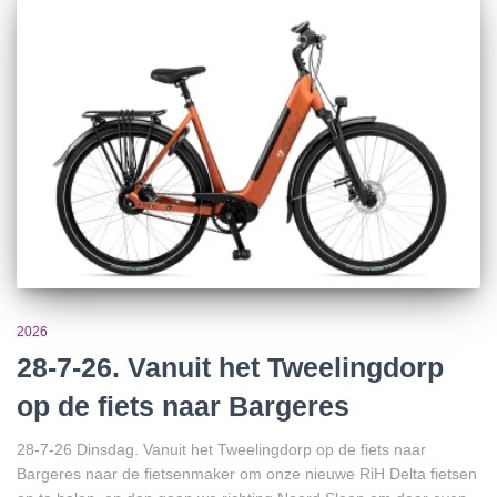
2026
28-7-26. Vanuit het Tweelingdorp
op de fiets naar Bargeres
28-7-26 Dinsdag. Vanuit het Tweelingdorp op de fiets naar
Bargeres naar de fietsenmaker om onze nieuwe RiH Delta fietsen