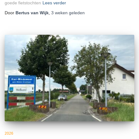
goede fietstochten
Lees verder
Door
Bertus van Wijk
,
3 weken
geleden
2026