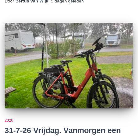
Door
Bertus van Wijk
,
5 dagen
geleden
2026
31-7-26 Vrijdag. Vanmorgen een