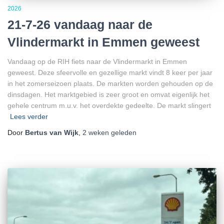
2026
21-7-26 vandaag naar de
Vlindermarkt in Emmen geweest
Vandaag op de RIH fiets naar de Vlindermarkt in Emmen
geweest. Deze sfeervolle en gezellige markt vindt 8 keer per jaar
in het zomerseizoen plaats. De markten worden gehouden op de
dinsdagen. Het marktgebied is zeer groot en omvat eigenlijk het
gehele centrum m.u.v. het overdekte gedeelte. De markt slingert
Lees verder
Door
Bertus van Wijk
,
2 weken
geleden