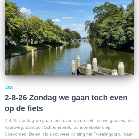
2026
2-8-26 Zondag we gaan toch even
op de fiets
2-8-26 Zondag we gaan toch even op de fiets, en we gaan via de
Vaartweg, Zandpol, Schoonebeek, Schoonebekerdiep,
Coevorden, Dalen, Holsloot weer richting het Tweelingdorp, maar