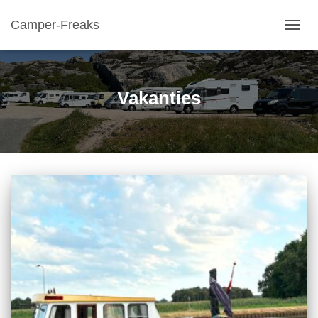
Camper-Freaks
TOGGL
Vakanties