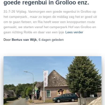
goede regenbui in Grolloo enz.
31-7-26 Vrijdag. Vanmorgen een goede regenbui in Grolloo op
het camperpark., maar zo tegen de middag zag het er goed uit
om te gaan fietsen, en Ria heeft weer een knooppunten route
gemaakt, we starten vanaf het camperpark Hof van Grolloo en
gaan richting Rolde en daar van een ijsje
Lees verder
Door
Bertus van Wijk
,
6 dagen
geleden