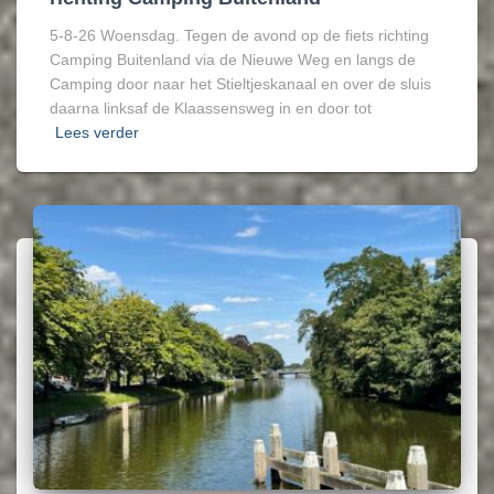
5-8-26 Woensdag. Tegen de avond op de fiets richting
Camping Buitenland via de Nieuwe Weg en langs de
Camping door naar het Stieltjeskanaal en over de sluis
daarna linksaf de Klaassensweg in en door tot
Lees verder