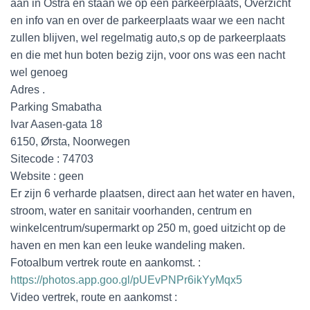
aan in Ostra en staan we op een parkeerplaats, Overzicht
en info van en over de parkeerplaats waar we een nacht
zullen blijven, wel regelmatig auto,s op de parkeerplaats
en die met hun boten bezig zijn, voor ons was een nacht
wel genoeg
Adres .
Parking Smabatha
Ivar Aasen-gata 18
6150, Ørsta, Noorwegen
Sitecode : 74703
Website : geen
Er zijn 6 verharde plaatsen, direct aan het water en haven,
stroom, water en sanitair voorhanden, centrum en
winkelcentrum/supermarkt op 250 m, goed uitzicht op de
haven en men kan een leuke wandeling maken.
Fotoalbum vertrek route en aankomst. :
https://photos.app.goo.gl/pUEvPNPr6ikYyMqx5
Video vertrek, route en aankomst :