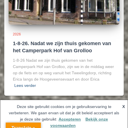
2026
1-8-26. Nadat we zijn thuis gekomen van
het Camperpark Hof van Grolloo
1-8-26 Nadat we zijn thuis gekomen van het
Camperpark Hof van Grolloo, zijn we in de middag weer
op de fiets en op weg vanuit het Tweelingdorp, richting
Erica langs de Hoogeveensevaart en door Erica
Lees verder
Deze site gebruikt cookies om je gebruikservaring te
X
verbeteren. We gaan ervan uit dat je dit beleid accepteert als
Hestia | Ontwikkeld door
ThemeIsle
je deze site gebruikt
Accepteren
Bekijk onze
voorwaarden
Translate »