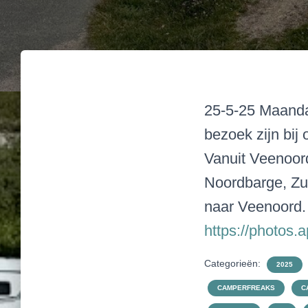
25-5-25 Maanda
bezoek zijn bij
Vanuit Veenoor
Noordbarge, Zui
naar Veenoord.
https://photos
Categorieën:
2025
CAMPERFREAKS
C