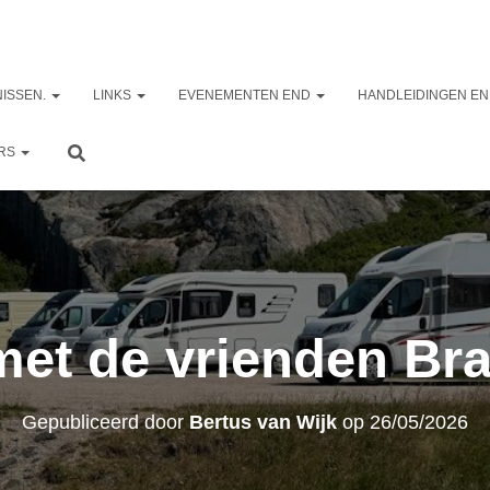
ISSEN.
LINKS
EVENEMENTEN END
HANDLEIDINGEN EN
ERS
met de vrienden Br
Gepubliceerd door
Bertus van Wijk
op
26/05/2026