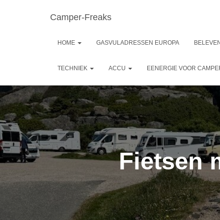
Camper-Freaks
HOME
GASVULADRESSEN EUROPA
BELEVEN
TECHNIEK
ACCU
EENERGIE VOOR CAMP
Fietsen 