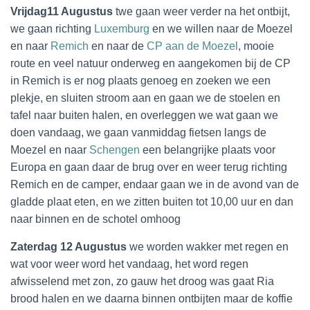
Vrijdag11 Augustus
twe gaan weer verder na het ontbijt,
we gaan richting
Luxemburg
en we willen naar de Moezel
en naar
Remich
en naar de
CP aan de Moezel
, mooie
route en veel natuur onderweg en aangekomen bij de CP
in Remich is er nog plaats genoeg en zoeken we een
plekje, en sluiten stroom aan en gaan we de stoelen en
tafel naar buiten halen, en overleggen we wat gaan we
doen vandaag, we gaan vanmiddag fietsen langs de
Moezel en naar
Schengen
een belangrijke plaats voor
Europa en gaan daar de brug over en weer terug richting
Remich en de camper, endaar gaan we in de avond van de
gladde plaat eten, en we zitten buiten tot 10,00 uur en dan
naar binnen en de schotel omhoog
Zaterdag 12 Augustus
we worden wakker met regen en
wat voor weer word het vandaag, het word regen
afwisselend met zon, zo gauw het droog was gaat Ria
brood halen en we daarna binnen ontbijten maar de koffie