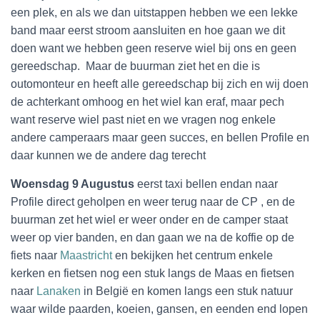
een plek, en als we dan uitstappen hebben we een lekke
band maar eerst stroom aansluiten en hoe gaan we dit
doen want we hebben geen reserve wiel bij ons en geen
gereedschap.
Maar de buurman ziet het en die is
outomonteur en heeft alle gereedschap bij zich en wij doen
de achterkant omhoog en het wiel kan eraf, maar pech
want reserve wiel past niet en we vragen nog enkele
andere camperaars maar geen succes, en bellen Profile en
daar kunnen we de andere dag terecht
Woensdag 9 Augustus
eerst taxi bellen endan naar
Profile direct geholpen en weer terug naar de CP , en de
buurman zet het wiel er weer onder en de camper staat
weer op vier banden, en dan gaan we na de koffie op de
fiets naar
Maastricht
en bekijken het centrum enkele
kerken en fietsen nog een stuk langs de Maas en fietsen
naar
Lanaken
in België en komen langs een stuk natuur
waar wilde paarden, koeien, gansen, en eenden end lopen