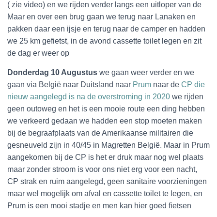
( zie video) en we rijden verder langs een uitloper van de
Maar en over een brug gaan we terug naar Lanaken en
pakken daar een ijsje en terug naar de camper en hadden
we 25 km gefietst, in de avond cassette toilet legen en zit
de dag er weer op
Donderdag 10 Augustus
we gaan weer verder en we
gaan via België naar Duitsland naar
Prum
naar de
CP die
nieuw aangelegd is na de overstroming in 2020
we rijden
geen outoweg en het is een mooie route een ding hebben
we verkeerd gedaan we hadden een stop moeten maken
bij de begraafplaats van de Amerikaanse militairen die
gesneuveld zijn in 40/45 in Magretten België. Maar in Prum
aangekomen bij de CP is het er druk maar nog wel plaats
maar zonder stroom is voor ons niet erg voor een nacht,
CP strak en ruim aangelegd, geen sanitaire voorzieningen
maar wel mogelijk om afval en cassette toilet te legen, en
Prum is een mooi stadje en men kan hier goed fietsen