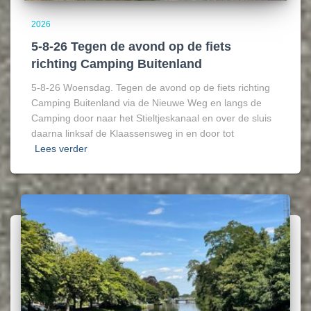
2026
5-8-26 Tegen de avond op de fiets
richting Camping Buitenland
5-8-26 Woensdag. Tegen de avond op de fiets richting
Camping Buitenland via de Nieuwe Weg en langs de
Camping door naar het Stieltjeskanaal en over de sluis
daarna linksaf de Klaassensweg in en door tot
Lees verder