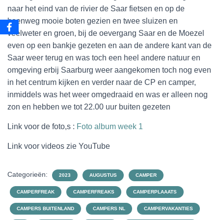
naar het eind van de rivier de Saar fietsen en op de
heenweg mooie boten gezien en twee sluizen en
veelweter en groen, bij de oevergang Saar en de Moezel
even op een bankje gezeten en aan de andere kant van de
Saar weer terug en was toch een heel andere natuur en
omgeving erbij Saarburg weer aangekomen toch nog even
in het centrum kijken en verder naar de CP en camper,
inmiddels was het weer omgedraaid en was er alleen nog
zon en hebben we tot 22.00 uur buiten gezeten
Link voor de foto,s :
Foto album week 1
Link voor videos zie YouTube
Categorieën:
2023
AUGUSTUS
CAMPER
CAMPERFREAK
CAMPERFREAKS
CAMPERPLAAATS
CAMPERS BUITENLAND
CAMPERS NL
CAMPERVAKANTIES