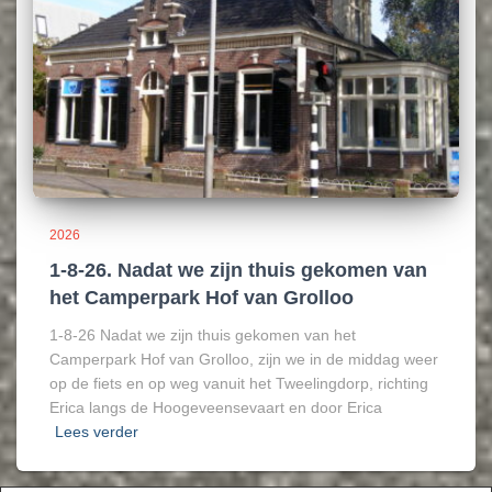
2026
1-8-26. Nadat we zijn thuis gekomen van
het Camperpark Hof van Grolloo
1-8-26 Nadat we zijn thuis gekomen van het
Camperpark Hof van Grolloo, zijn we in de middag weer
op de fiets en op weg vanuit het Tweelingdorp, richting
Erica langs de Hoogeveensevaart en door Erica
Lees verder