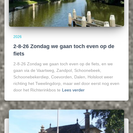
2026
2-8-26 Zondag we gaan toch even op de
fiets
2-8-26 Zondag we gaan toch even op de fiets, en we
gaan via de Vaartweg, Zandpol, Schoonebeek,
Schoonebekerdiep, Coevorden, Dalen, Holsloot weer
richting het Tweelingdorp, maar wel door eerst nog even
door het Richterinkbos te
Lees verder