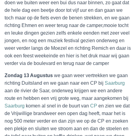
doen we buiten weer een bui dus naar binnen, zo gaat dat
de hele dag een beetje door tot vijf uur en dan gaan we
toch maar op de fiets even de benen strekken, en we gaan
richting Ehmen en weer terug naar de camper,mooie tocht
en leuke dingen gezien zelfs enkele eenden met zeer veel
jongen, en nog een muziek festival gezien onderweg en
weer verder langs de Moezel en richting Remich en daar is
ook een feest weekeinde en hier is het druk maar wij gaan
verder via de boulevard en terug naar de camper
Zondag 13 Augustus
we gaan weer vertrekken we gaan
richting Duitsland en we gaan naar een CP bij
Saarburg
aan de rivier de Saar, onderweg krijgen we een andere
route en hebben een vrij grote weg, maar aangekomen bij
Saarburg
komen al snel in de buurt van
CP
en zien we dat
de Vrijwillige brandweer een open dag heeft, maar het is
nog 500 meter verder en dan zijn we op de CP en zoeken
een plekje en sluiten we stroom aan en dan de stoelen en