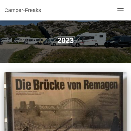
Camper-Freaks
TOGGL
2023