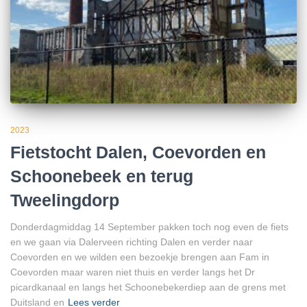
2023
Fietstocht Dalen, Coevorden en
Schoonebeek en terug
Tweelingdorp
Donderdagmiddag 14 September pakken toch nog even de fiets
en we gaan via Dalerveen richting Dalen en verder naar
Coevorden en we wilden een bezoekje brengen aan Fam in
Coevorden maar waren niet thuis en verder langs het Dr
picardkanaal en langs het Schoonebekerdiep aan de grens met
Duitsland en
Lees verder