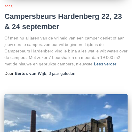
2023
Campersbeurs Hardenberg 22, 23
& 24 september
Of men nu al jaren van de vrijheid van een camper geniet of aan
jouw eerste camperavontuur wil beginnen. Tijdens de
Camperbeurs Hardenberg vind je bijna alles wat je wilt weten over
de campers. Met zeker 7 beurshallen en meer dan 19.000 m2
met de nieuwe en gebruikte campers, nieuwste
Lees verder
Door
Bertus van Wijk
,
3 jaar
geleden