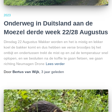
2023
Onderweg in Duitsland aan de
Moezel derde week 22/28 Augustus
Dinsdag 22 Augustus Wakker worden en het is mistig en lekker
koel de bakker komt en dus hebben we verse broodjes bij het
ontbijt en ondertussen trekt de mist op en zal de temperatuur snel
oplopen, en we besluiten na de koffie te gaan fietsen, we gaan
richting Neumagen Drone
Lees verder
Door
Bertus van Wijk
,
3 jaar
geleden