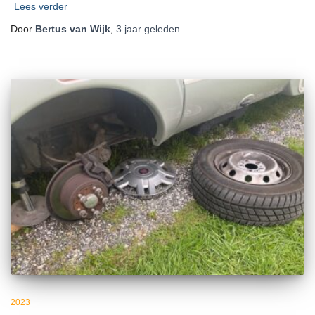
Lees verder
Door
Bertus van Wijk
,
3 jaar
geleden
2023