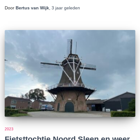
Door
Bertus van Wijk
,
3 jaar
geleden
2023
Fietsttochtje Noord Sleen en weer