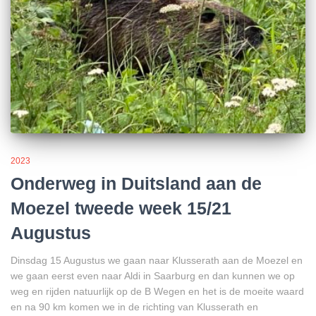
2023
Onderweg in Duitsland aan de
Moezel tweede week 15/21
Augustus
Dinsdag 15 Augustus we gaan naar Klusserath aan de Moezel en
we gaan eerst even naar Aldi in Saarburg en dan kunnen we op
weg en rijden natuurlijk op de B Wegen en het is de moeite waard
en na 90 km komen we in de richting van Klusserath en