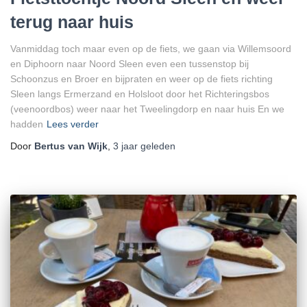
terug naar huis
Vanmiddag toch maar even op de fiets, we gaan via Willemsoord
en Diphoorn naar Noord Sleen even een tussenstop bij
Schoonzus en Broer en bijpraten en weer op de fiets richting
Sleen langs Ermerzand en Holsloot door het Richteringsbos
(veenoordbos) weer naar het Tweelingdorp en naar huis En we
hadden
Lees verder
Door
Bertus van Wijk
,
3 jaar
geleden