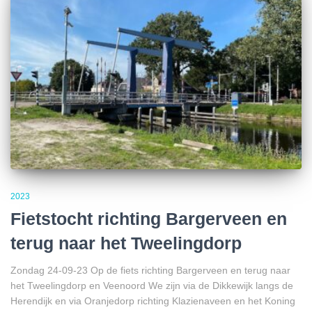
2023
Fietstocht richting Bargerveen en
terug naar het Tweelingdorp
Zondag 24-09-23 Op de fiets richting Bargerveen en terug naar
het Tweelingdorp en Veenoord We zijn via de Dikkewijk langs de
Herendijk en via Oranjedorp richting Klazienaveen en het Koning