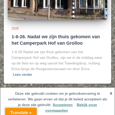
2026
1-8-26. Nadat we zijn thuis gekomen van
het Camperpark Hof van Grolloo
1-8-26 Nadat we zijn thuis gekomen van het
Camperpark Hof van Grolloo, zijn we in de middag weer
op de fiets en op weg vanuit het Tweelingdorp, richting
Erica langs de Hoogeveensevaart en door Erica
Lees verder
Deze site gebruikt cookies om je gebruikservaring te
X
verbeteren. We gaan ervan uit dat je dit beleid accepteert als
Hestia | Ontwikkeld door
ThemeIsle
je deze site gebruikt
Accepteren
Bekijk onze
voorwaarden
Translate »