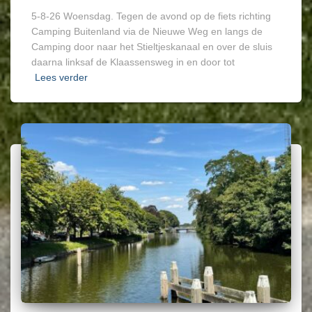
5-8-26 Woensdag. Tegen de avond op de fiets richting
Camping Buitenland via de Nieuwe Weg en langs de
Camping door naar het Stieltjeskanaal en over de sluis
daarna linksaf de Klaassensweg in en door tot
Lees verder