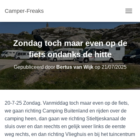
Camper-Freaks
TOGGL
Zondag toch maar even op de
fiets ondanks de hitte
Gepubliceerd door
Bertus van Wijk
op
21/07/2025
20-7-25 Zondag. Vanmiddag toch maar even op de fiets,
we gaan richting Camping Buitenland en rijden over de
camping heen, dan gaan we richting Stieltjeskanaal de
sluis over en dan reechts en gelijk weer links de eerste
weg rechts, en dan richting Vlieghuis en bij het tuincentrum