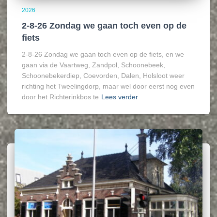
2026
2-8-26 Zondag we gaan toch even op de
fiets
2-8-26 Zondag we gaan toch even op de fiets, en we
gaan via de Vaartweg, Zandpol, Schoonebeek,
Schoonebekerdiep, Coevorden, Dalen, Holsloot weer
richting het Tweelingdorp, maar wel door eerst nog even
door het Richterinkbos te
Lees verder