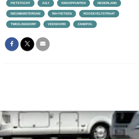
FIETSTOCHT
JULY
KNOOPPUNTEN
NEDERLAND
NIEUWAMSTERDAM
RIH FIETSEN
ROOSEVELTSTRAAT
TWEELINGDORP
VEENOORD
ZANDPOL