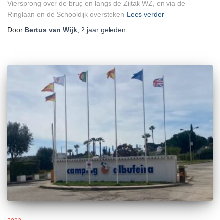
Viersprong over de brug en langs de Zijtak WZ, en via de
Ringlaan en de Schooldijk oversteken
Lees verder
Door
Bertus van Wijk
,
2 jaar
geleden