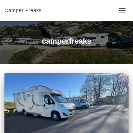
Camper-Freaks
TOGGL
camperfreaks