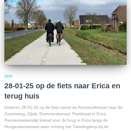
2025
28-01-25 op de fiets naar Erica en
terug huis
Gisteren 28-01-25 op de fiets vanuit de Rooseveltstraat naar de
Zwarteweg, Zijtak, Dommerskanaal, Peelstraat in Erica ,
Pannenkoekendijk linksaf voor de brug in Erica langs de
Hoogeveensevaart weer richting het Tweelingdorp bij de