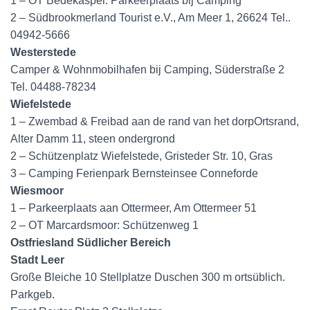
1 – OT Bedekaspel: Parkeerplaats bij Camping
2 – Südbrookmerland Tourist e.V., Am Meer 1, 26624 Tel..
04942-5666
Westerstede
Camper & Wohnmobilhafen bij Camping, Süderstraße 2
Tel. 04488-78234
Wiefelstede
1 – Zwembad & Freibad aan de rand van het dorpOrtsrand,
Alter Damm 11, steen ondergrond
2 – Schützenplatz Wiefelstede, Gristeder Str. 10, Gras
3 – Camping Ferienpark Bernsteinsee Conneforde
Wiesmoor
1 – Parkeerplaats aan Ottermeer, Am Ottermeer 51
2 – OT Marcardsmoor: Schützenweg 1
Ostfriesland Südlicher Bereich
Stadt Leer
Große Bleiche 10 Stellplatze Duschen 300 m ortsüblich.
Parkgeb.