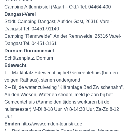
Camping Altfunnixsiel (Maart – Okt.) Tel. 04464-400
Dangast-Varel
Städt. Camping Dangast, Auf der Gast, 26316 Varel-
Dangast Tel. 04451-91140
Camping “Rennweide”, An der Rennweide, 26316 Varel-
Dangast Tel. 04451-3161
Dornum Dornumersiel
Schützenplatz, Dornum
Edewecht
1 – Marktplatz Edewecht bij het Gemeentehuis (borden
volgen Rathaus), stenen ondergrond
2 – Bij de water zuivering ”Kläranlage Bad Zwischenahn”,
An den Wiesen, Water en stroom, meld je aan bij het
Gemeentehuis (Aanmelden tijdens werkuren bij de
huismeester) M-Di 8-18 Uur, Vr 8-14:30 Uur, Za-Zo 8-12
Uur
Emden
http://www.emden-touristik.de