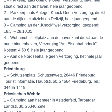
1 – Parkeerplaats Ostmole Geen Verzorging, Maar men
staat direct aan de haven, hele jaar geopend
2 – Parkeerplaats Anleger Knock Geen Verzorging, direkt
aan de dijk met uitzicht op Delfzijl, hele jaar geopend
3 – Camping an der „Knock“ wel verzorging, geopend:
18.3. – 28.10.05
4 – Wohnmobilstellplatz aan de havenkant direct aan de
oude binnenhaven, Verzorging “Am Eisenbahndock”,
Kosten: 4,50 €, hele jaar geopend
5 – Aan de Nordseehalle geen Verzorging, het hele jaar
geopend
Friedeburg
1 – Schützenplatz, Schützenweg, 26446 Friedeburg
Tourist Informatie, Hauptstr. 60, 24664 Friedeburg, Tel.:
04465-1415
Friesischen Wehde
1 – Camping aan het meer in Astederfeld, Tarbarger
Landstr. 30, 26340 Zetel