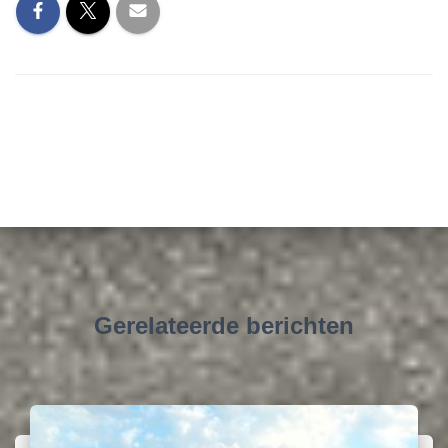
Gerelateerde berichten