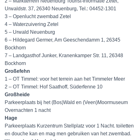
2 – Marktterrein Neuenburg Tourist-Informatie Zetel,
Urwaldstr. 37, 26340 Neuenburg, Tel.: 04452-1301
3 – Openlucht zwembad Zetel
4 – Waterzuivering Zetel
5 – Urwald Neuenburg
6 – Hildegard Germer, Am Geeschendamm 1, 26345
Bockhorn
7 – Landgasthof Junker, Kranenkamper Str. 11, 26348
Bockhorn
Großefehn
1 – OT Timmel: voor het terrein aan het Timmeler Meer
2 – OT Timmel: Hof Saathoff, Süderfenne 10
Großheide
Parkeerplaats bij het (Bos)Wald en (Veen)Moormuseum
Overnachten 1 nacht
Hage
Parkeerplaats Kurzentrum Stellplatz voor 1 Nacht. toiletten
en douche kan en mag men gebruiken van het zwembad.