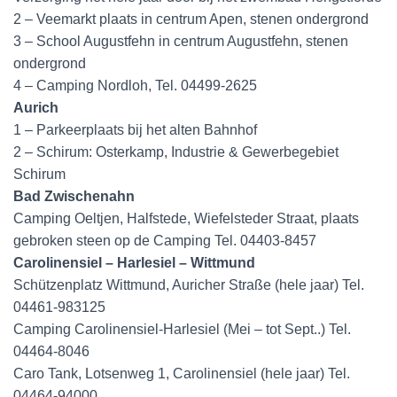
2 – Veemarkt plaats in centrum Apen, stenen ondergrond
3 – School Augustfehn in centrum Augustfehn, stenen
ondergrond
4 – Camping Nordloh, Tel. 04499-2625
Aurich
1 – Parkeerplaats bij het alten Bahnhof
2 – Schirum: Osterkamp, Industrie & Gewerbegebiet
Schirum
Bad Zwischenahn
Camping Oeltjen, Halfstede, Wiefelsteder Straat, plaats
gebroken steen op de Camping Tel. 04403-8457
Carolinensiel – Harlesiel – Wittmund
Schützenplatz Wittmund, Auricher Straße (hele jaar) Tel.
04461-983125
Camping Carolinensiel-Harlesiel (Mei – tot Sept..) Tel.
04464-8046
Caro Tank, Lotsenweg 1, Carolinensiel (hele jaar) Tel.
04464-94000