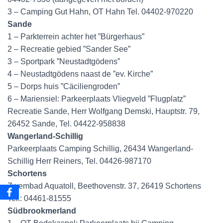
3 – Camping Gut Hahn, OT Hahn Tel. 04402-970220
Sande
1 – Parkterrein achter het ”Bürgerhaus”
2 – Recreatie gebied ”Sander See”
3 – Sportpark ”Neustadtgödens”
4 – Neustadtgödens naast de ”ev. Kirche”
5 – Dorps huis ”Cäciliengroden”
6 – Mariensiel: Parkeerplaats Vliegveld ”Flugplatz”
Recreatie Sande, Herr Wolfgang Demski, Hauptstr. 79,
26452 Sande, Tel. 04422-958838
Wangerland-Schillig
Parkeerplaats Camping Schillig, 26434 Wangerland-
Schillig Herr Reiners, Tel. 04426-987170
Schortens
Zwembad Aquatoll, Beethovenstr. 37, 26419 Schortens
Tel.: 04461-81555
Südbrookmerland