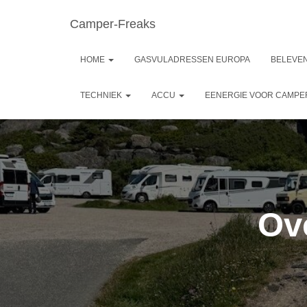
Camper-Freaks
HOME
GASVULADRESSEN EUROPA
BELEVEN
TECHNIEK
ACCU
EENERGIE VOOR CAMP
Ov