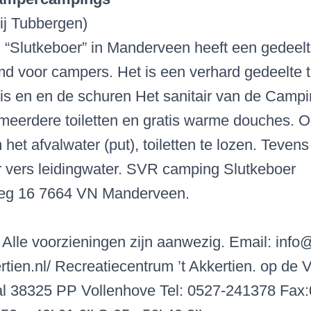
ij Tubbergen)
“Slutkeboer” in Manderveen heeft een gedeelte
d voor campers. Het is een verhard gedeelte 
s en en de schuren Het sanitair van de Campin
n meerdere toiletten en gratis warme douches. O
et afvalwater (put), toiletten te lozen. Tevens
r vers leidingwater. SVR camping Slutkeboer
g 16 7664 VN Manderveen.
 Alle voorzieningen zijn aanwezig. Email: info
rtien.nl/ Recreatiecentrum ’t Akkertien. op de 
l 38325 PP Vollenhove Tel: 0527-241378 Fax