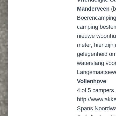
Manderveen
(b
Boerencamping 
camping bestem
nieuwe woonhui
meter, hier zij
gelegenheid om h
waterslang voo
Langemaatsewe
Vollenhove
4 of 5 campers.
http://www.akke
Spans Noordwa