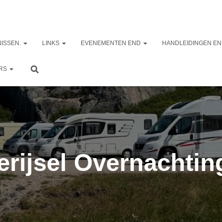
ISSEN.
LINKS
EVENEMENTEN END
HANDLEIDINGEN EN
ERS
erijsel Overnachtin