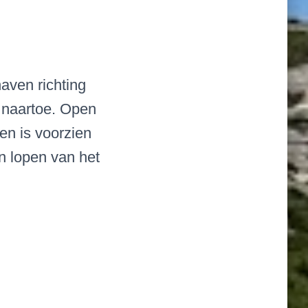
aven richting
f naartoe. Open
en is voorzien
n lopen van het