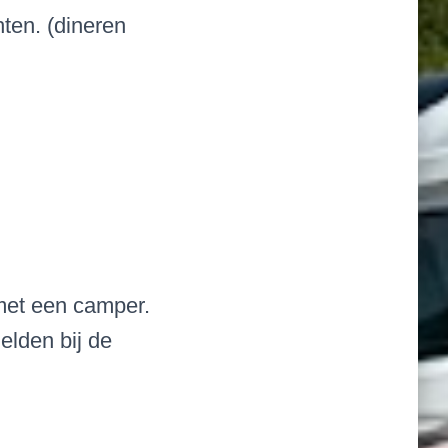
ten. (dineren
 met een camper.
elden bij de