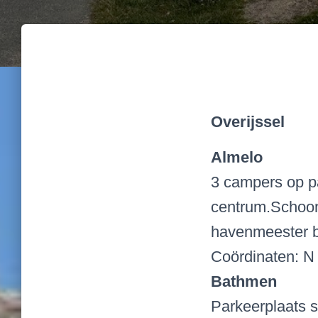
Overijssel
Almelo
3 campers op p
centrum.Schoon 
havenmeester b
Coördinaten: N 5
Bathmen
Parkeerplaats s