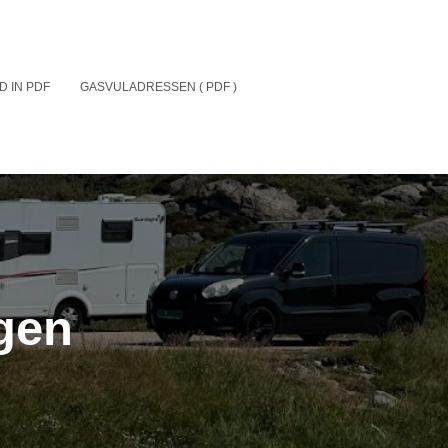
D IN PDF
GASVULADRESSEN ( PDF )
gen