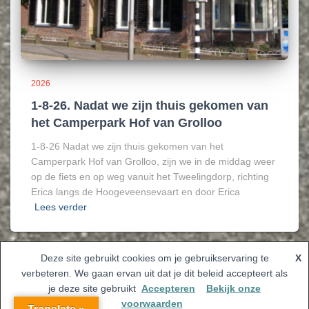
2026
1-8-26. Nadat we zijn thuis gekomen van
het Camperpark Hof van Grolloo
1-8-26 Nadat we zijn thuis gekomen van het
Camperpark Hof van Grolloo, zijn we in de middag weer
op de fiets en op weg vanuit het Tweelingdorp, richting
Erica langs de Hoogeveensevaart en door Erica
Lees verder
Deze site gebruikt cookies om je gebruikservaring te
X
verbeteren. We gaan ervan uit dat je dit beleid accepteert als
Hestia | Ontwikkeld door
ThemeIsle
je deze site gebruikt
Accepteren
Bekijk onze
voorwaarden