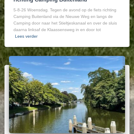
5-8-26 Woensdag. Tegen de avond op de fiets richting
Camping Buitenland via de Nieuwe Weg en langs de
Camping door naar het Stieltjeskanaal en over de sluis
daarna linksaf de Klaassensweg in en door tot
Lees verder