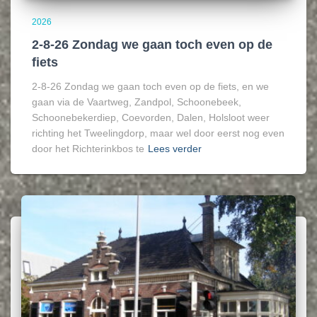
2026
2-8-26 Zondag we gaan toch even op de
fiets
2-8-26 Zondag we gaan toch even op de fiets, en we
gaan via de Vaartweg, Zandpol, Schoonebeek,
Schoonebekerdiep, Coevorden, Dalen, Holsloot weer
richting het Tweelingdorp, maar wel door eerst nog even
door het Richterinkbos te
Lees verder