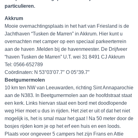
particulieren.
Akkrum
Mooie overnachtingsplaats in het hart van Friesland is de
Jachthaven “Tusken de Marren” in Akkrum. Hier kunt u
overnachten met camper op een speciaal parkeerterrein
aan de haven .Melden bij de havenmeester. De Drijfveer
“haven Tusken de Marren” U.T. wei 31 8491 CJ Akkrum
Tel: 0566-652789
Coördinaten: N 53°03’07.7″ O 05°39.7″
Beetgumermolen
10 km ten NW van Leeuwarden, richting Sint Annaparochie
aan de N383. In Beetgumermolen aan de hoofdstraat staat
een kerk. Links hiervan staat een bord met doodlopende
weg Hier moet u dus in rijden. Het ziet er uit of dat het niet
mogelijk is, het is smal maar het gaat ! Na 50 meter door de
bosjes rijden kom je op het erf een huis en een loods.
Plaats voor ongeveer 5 campers het zijn Frans en Attie