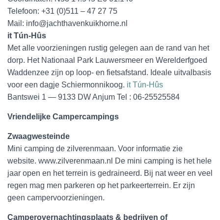
Telefoon: +31 (0)511 – 47 27 75
Mail: info@jachthavenkuikhorne.nl
it Tún-Hûs
Met alle voorzieningen rustig gelegen aan de rand van het
dorp. Het Nationaal Park Lauwersmeer en Werelderfgoed
Waddenzee zijn op loop- en fietsafstand. Ideale uitvalbasis
voor een dagje Schiermonnikoog.
it Tún-Hûs
Bantswei 1 — 9133 DW Anjum Tel : 06-25525584
Vriendelijke Campercampings
Zwaagwesteinde
Mini camping de zilverenmaan. Voor informatie zie
website. www.zilverenmaan.nl De mini camping is het hele
jaar open en het terrein is gedraineerd. Bij nat weer en veel
regen mag men parkeren op het parkeerterrein. Er zijn
geen campervoorzieningen.
Camperovernachtingsplaats & bedrijven of