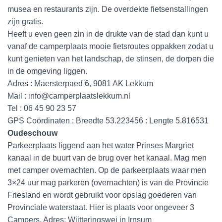
musea en restaurants zijn. De overdekte fietsenstallingen
zijn gratis.
Heeft u even geen zin in de drukte van de stad dan kunt u
vanaf de camperplaats mooie fietsroutes oppakken zodat u
kunt genieten van het landschap, de stinsen, de dorpen die
in de omgeving liggen.
Adres : Maersterpaed 6, 9081 AK Lekkum
Mail : info@camperplaatslekkum.nl
Tel : 06 45 90 23 57
GPS Coördinaten : Breedte 53.223456 : Lengte 5.816531
Oudeschouw
Parkeerplaats liggend aan het water Prinses Margriet
kanaal in de buurt van de brug over het kanaal. Mag men
met camper overnachten. Op de parkeerplaats waar men
3×24 uur mag parkeren (overnachten) is van de Provincie
Friesland en wordt gebruikt voor opslag goederen van
Provinciale waterstaat. Hier is plaats voor ongeveer 3
Campers. Adres: Wjitteringswei in Irnsum