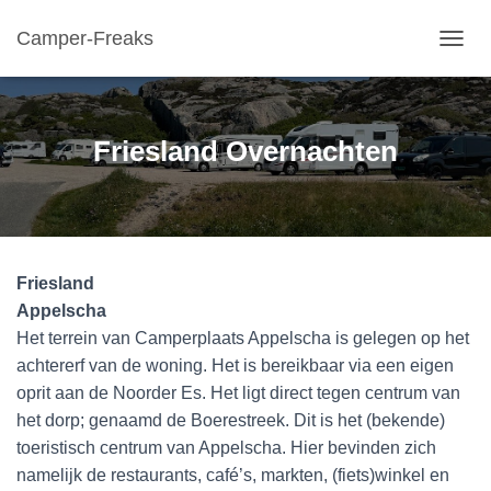
Camper-Freaks
TOGGL
Friesland Overnachten
Friesland
Appelscha
Het terrein van Camperplaats Appelscha is gelegen op het
achtererf van de woning. Het is bereikbaar via een eigen
oprit aan de Noorder Es. Het ligt direct tegen centrum van
het dorp; genaamd de Boerestreek. Dit is het (bekende)
toeristisch centrum van Appelscha. Hier bevinden zich
namelijk de restaurants, café’s, markten, (fiets)winkel en