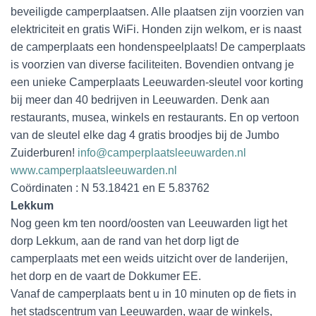
beveiligde camperplaatsen. Alle plaatsen zijn voorzien van
elektriciteit en gratis WiFi. Honden zijn welkom, er is naast
de camperplaats een hondenspeelplaats! De camperplaats
is voorzien van diverse faciliteiten. Bovendien ontvang je
een unieke Camperplaats Leeuwarden-sleutel voor korting
bij meer dan 40 bedrijven in Leeuwarden. Denk aan
restaurants, musea, winkels en restaurants. En op vertoon
van de sleutel elke dag 4 gratis broodjes bij de Jumbo
Zuiderburen!
info@camperplaatsleeuwarden.nl
www.camperplaatsleeuwarden.nl
Coördinaten : N 53.18421 en E 5.83762
Lekkum
Nog geen km ten noord/oosten van Leeuwarden ligt het
dorp Lekkum, aan de rand van het dorp ligt de
camperplaats met een weids uitzicht over de landerijen,
het dorp en de vaart de Dokkumer EE.
Vanaf de camperplaats bent u in 10 minuten op de fiets in
het stadscentrum van Leeuwarden, waar de winkels,