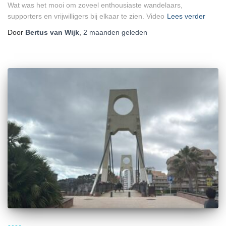
Wat was het mooi om zoveel enthousiaste wandelaars,
supporters en vrijwilligers bij elkaar te zien. Video
Lees verder
Door
Bertus van Wijk
,
2 maanden
geleden