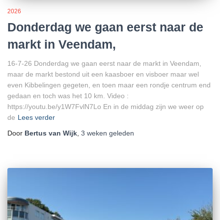
2026
Donderdag we gaan eerst naar de
markt in Veendam,
16-7-26 Donderdag we gaan eerst naar de markt in Veendam,
maar de markt bestond uit een kaasboer en visboer maar wel
even Kibbelingen gegeten, en toen maar een rondje centrum end
gedaan en toch was het 10 km. Video :
https://youtu.be/y1W7FvlN7Lo En in de middag zijn we weer op
de
Lees verder
Door
Bertus van Wijk
,
3 weken
geleden