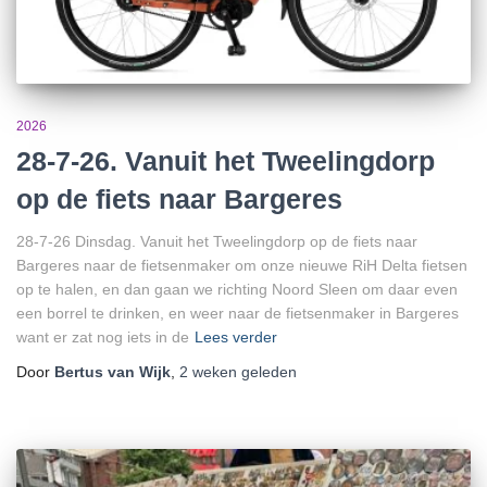
2026
28-7-26. Vanuit het Tweelingdorp
op de fiets naar Bargeres
28-7-26 Dinsdag. Vanuit het Tweelingdorp op de fiets naar
Bargeres naar de fietsenmaker om onze nieuwe RiH Delta fietsen
op te halen, en dan gaan we richting Noord Sleen om daar even
een borrel te drinken, en weer naar de fietsenmaker in Bargeres
want er zat nog iets in de
Lees verder
Door
Bertus van Wijk
,
2 weken
geleden