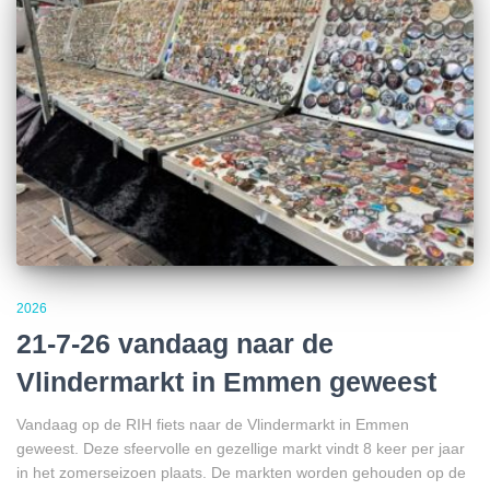
2026
21-7-26 vandaag naar de
Vlindermarkt in Emmen geweest
Vandaag op de RIH fiets naar de Vlindermarkt in Emmen
geweest. Deze sfeervolle en gezellige markt vindt 8 keer per jaar
in het zomerseizoen plaats. De markten worden gehouden op de