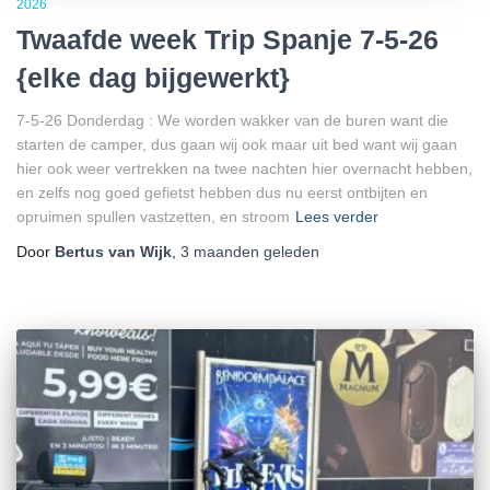
2026
Twaafde week Trip Spanje 7-5-26
{elke dag bijgewerkt}
7-5-26 Donderdag : We worden wakker van de buren want die
starten de camper, dus gaan wij ook maar uit bed want wij gaan
hier ook weer vertrekken na twee nachten hier overnacht hebben,
en zelfs nog goed gefietst hebben dus nu eerst ontbijten en
opruimen spullen vastzetten, en stroom
Lees verder
Door
Bertus van Wijk
,
3 maanden
geleden