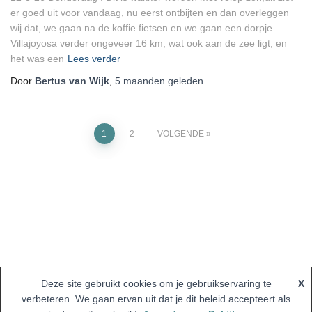
er goed uit voor vandaag, nu eerst ontbijten en dan overleggen
wij dat, we gaan na de koffie fietsen en we gaan een dorpje
Villajoyosa verder ongeveer 16 km, wat ook aan de zee ligt, en
het was een
Lees verder
Door
Bertus van Wijk
,
5 maanden
geleden
Berichten
1
2
VOLGENDE
paginering
Deze site gebruikt cookies om je gebruikservaring te
X
verbeteren. We gaan ervan uit dat je dit beleid accepteert als