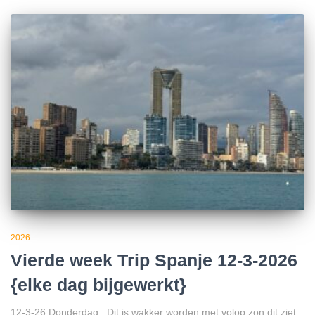
2026
Vierde week Trip Spanje 12-3-2026
{elke dag bijgewerkt}
12-3-26 Donderdag : Dit is wakker worden met volop zon,dit ziet