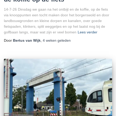
14-7-26 Dinsdag we gaan na het ontbijt en de koffie, op de fiets
via knooppunten een tocht maken door het borgerswold en door
landbouwgronden en kleine dorpen en kanalen, over goede
fietspaden, klinkers, split weggetjes en op het laatst nog bij de
golfbaan langs, maar wat zijn er veel bomen
Lees verder
Door
Bertus van Wijk
,
4 weken
geleden