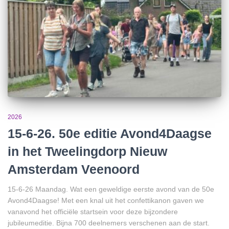
2026
15-6-26. 50e editie Avond4Daagse
in het Tweelingdorp Nieuw
Amsterdam Veenoord
15-6-26 Maandag. Wat een geweldige eerste avond van de 50e
Avond4Daagse! Met een knal uit het confettikanon gaven we
vanavond het officiële startsein voor deze bijzondere
jubileumeditie. Bijna 700 deelnemers verschenen aan de start.