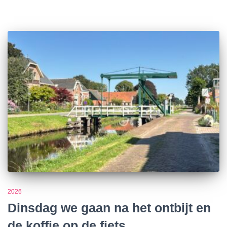
2026
Dinsdag we gaan na het ontbijt en
de koffie op de fiets