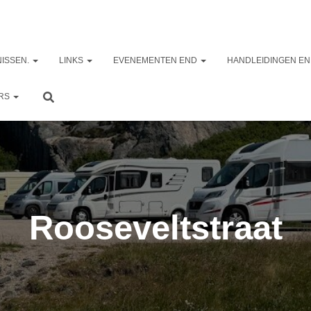
ISSEN.
LINKS
EVENEMENTEN END
HANDLEIDINGEN EN
ERS
Rooseveltstraat