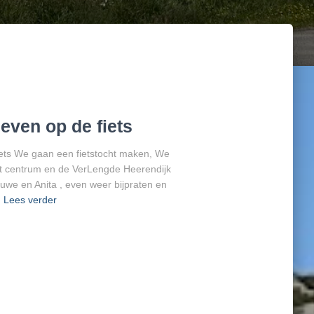
even op de fiets
ets We gaan een fietstocht maken, We
et centrum en de VerLengde Heerendijk
uwe en Anita , even weer bijpraten en
Lees verder