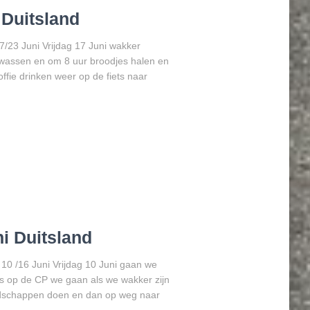
 Duitsland
7/23 Juni Vrijdag 17 Juni wakker
 wassen en om 8 uur broodjes halen en
offie drinken weer op de fiets naar
i Duitsland
10 /16 Juni Vrijdag 10 Juni gaan we
is op de CP we gaan als we wakker zijn
oodschappen doen en dan op weg naar