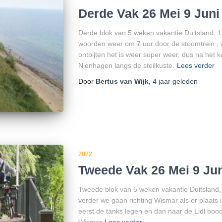
Derde Vak 26 Mei 9 Juni
Derde blok van 5 weken vakantie Duitsland, 1
woorden weer om 7 uur door de stoomtrein ,
ontbijten het is weer super weer, dus na het k
Nienhagen langs de steilkuste.
Lees verder
Door
Bertus van Wijk
,
4 jaar
geleden
2022
Tweede Vak 26 Mei 9 Jun
Tweede blok van 5 weken vakantie Duitsland, 
verder we gaan richting Wismar als er plaats 
eerst de tanks legen en dan naar de Lidl b