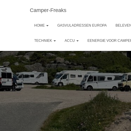
Camper-Freaks
HOME
GASVULADRESSEN EUROPA
BELEVEN
TECHNIEK
ACCU
EENERGIE VOOR CAMP