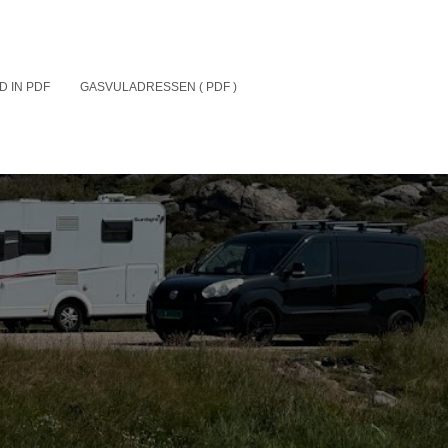
D IN PDF
GASVULADRESSEN ( PDF )