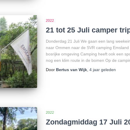
2022
21 tot 25 Juli camper t
Donderdag 21 Juli We gaan een lang weekei
naar Ommen naar de SVR camping Emsland ee
bosrijke omgeving Camping heeft ook een spor
nog een klim route in de bomen Op de campin
Door
Bertus van Wijk
,
4 jaar
geleden
2022
Zondagmiddag 17 Juli 20