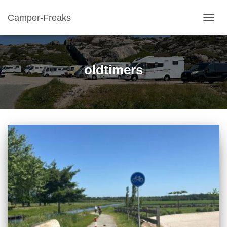
Camper-Freaks
TOGGL
oldtimers