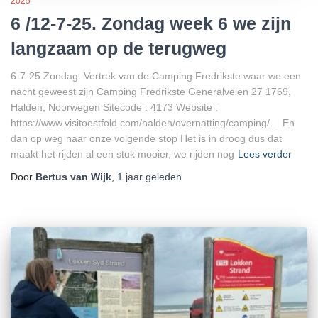
2025
6 /12-7-25. Zondag week 6 we zijn
langzaam op de terugweg
6-7-25 Zondag. Vertrek van de Camping Fredrikste waar we een
nacht geweest zijn Camping Fredrikste Generalveien 27 1769,
Halden, Noorwegen Sitecode : 4173 Website :
https://www.visitoestfold.com/halden/overnatting/camping/… En
dan op weg naar onze volgende stop Het is in droog dus dat
maakt het rijden al een stuk mooier, we rijden nog
Lees verder
Door
Bertus van Wijk
,
1 jaar
geleden