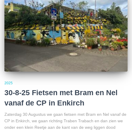
2025
30-8-25 Fietsen met Bram en Nel
vanaf de CP in Enkirch
Zaterdag 30 Augustus we gaan fietsen met Bram en Nel vanaf de
CP in Enkirch, we gaan richting Traben Trabach en dan zien we
onder een klein Reetje aan de kant van de weg liggen dood