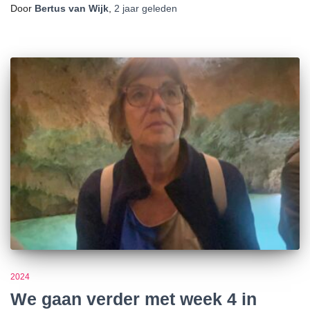
Door
Bertus van Wijk
,
2 jaar
geleden
2024
We gaan verder met week 4 in