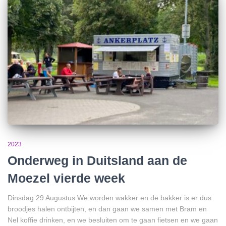
2023
Onderweg in Duitsland aan de
Moezel vierde week
Dinsdag 29 Augustus We worden wakker en de bakker is er dus
broodjes halen ontbijten, en dan gaan we samen met Bram en
Nel koffie drinken, en we besluiten om te gaan fietsen en we gaan