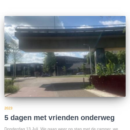
2023
5 dagen met vrienden onderweg
Donderdag 13 Juli. We gaan weer op stap met de camper, we