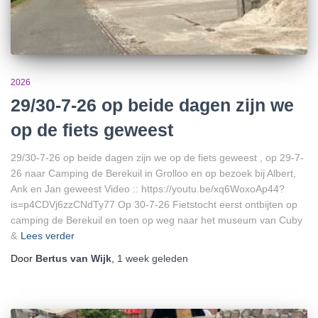
2026
29/30-7-26 op beide dagen zijn we
op de fiets geweest
29/30-7-26 op beide dagen zijn we op de fiets geweest , op 29-7-
26 naar Camping de Berekuil in Grolloo en op bezoek bij Albert,
Ank en Jan geweest Video :: https://youtu.be/xq6WoxoAp44?
is=p4CDVj6zzCNdTy77 Op 30-7-26 Fietstocht eerst ontbijten op
camping de Berekuil en toen op weg naar het museum van Cuby
&
Lees verder
Door
Bertus van Wijk
,
1 week
geleden