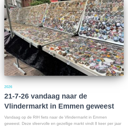
2026
21-7-26 vandaag naar de
Vlindermarkt in Emmen geweest
Vandaag op de RIH fiets naar de Vlindermarkt in Emmen
geweest. Deze sfeervolle en gezellige markt vindt 8 keer per jaar