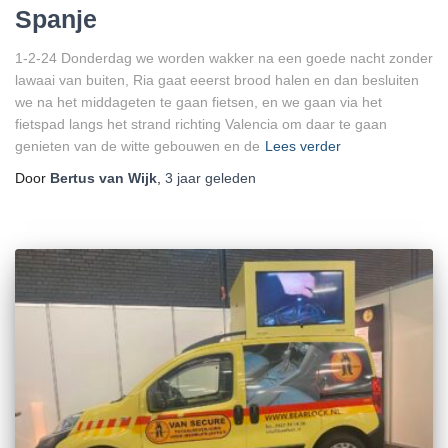
Spanje
1-2-24 Donderdag we worden wakker na een goede nacht zonder
lawaai van buiten, Ria gaat eeerst brood halen en dan besluiten
we na het middageten te gaan fietsen, en we gaan via het
fietspad langs het strand richting Valencia om daar te gaan
genieten van de witte gebouwen en de
Lees verder
Door
Bertus van Wijk
,
3 jaar
geleden