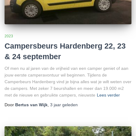
2023
Campersbeurs Hardenberg 22, 23
& 24 september
Of men nu al jaren van de vrijheid van een camper geniet of aan
jouw eerste camperavontuur wil beginnen. Tijdens de
Camperbeurs Hardenberg vind je bijna alles wat je wilt weten over
de campers. Met zeker 7 beurshallen en meer dan 19.000 m2
met de nieuwe en gebruikte campers, nieuwste
Lees verder
Door
Bertus van Wijk
,
3 jaar
geleden