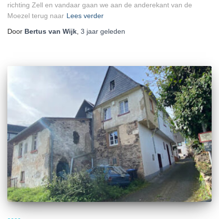
richting Zell en vandaar gaan we aan de anderekant van de
Moezel terug naar
Lees verder
Door
Bertus van Wijk
,
3 jaar
geleden