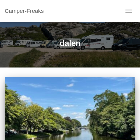
Camper-Freaks
TOGGL
dalen