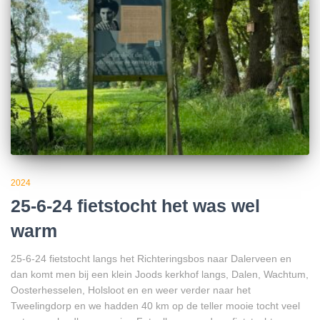
2024
25-6-24 fietstocht het was wel
warm
25-6-24 fietstocht langs het Richteringsbos naar Dalerveen en
dan komt men bij een klein Joods kerkhof langs, Dalen, Wachtum,
Oosterhesselen, Holsloot en en weer verder naar het
Tweelingdorp en we hadden 40 km op de teller mooie tocht veel