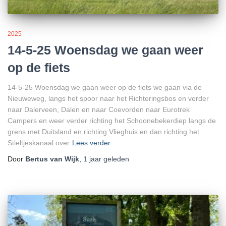
2025
14-5-25 Woensdag we gaan weer
op de fiets
14-5-25 Woensdag we gaan weer op de fiets we gaan via de
Nieuweweg, langs het spoor naar het Richteringsbos en verder
naar Dalerveen, Dalen en naar Coevorden naar Eurotrek
Campers en weer verder richting het Schoonebekerdiep langs de
grens met Duitsland en richting Vlieghuis en dan richting het
Stieltjeskanaal over
Lees verder
Door
Bertus van Wijk
,
1 jaar
geleden