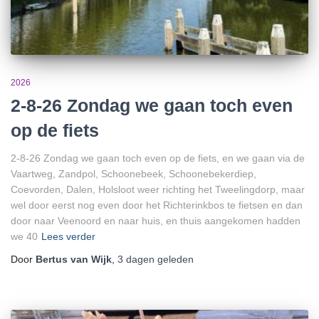
2026
2-8-26 Zondag we gaan toch even
op de fiets
2-8-26 Zondag we gaan toch even op de fiets, en we gaan via de
Vaartweg, Zandpol, Schoonebeek, Schoonebekerdiep,
Coevorden, Dalen, Holsloot weer richting het Tweelingdorp, maar
wel door eerst nog even door het Richterinkbos te fietsen en dan
door naar Veenoord en naar huis, en thuis aangekomen hadden
we 40
Lees verder
Door
Bertus van Wijk
,
3 dagen
geleden