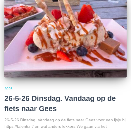
2026
26-5-26 Dinsdag. Vandaag op de
fiets naar Gees
26-5-26 Dinsdag. Vandaag op de fiets naar Gees voor een ijsje bij
https://talenti.nl/ en wat anders lekkers We gaan via het