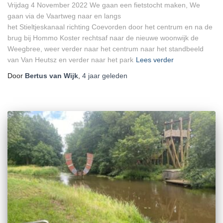
Vrijdag 4 November 2022 We gaan een fietstocht maken, We
gaan via de Vaartweg naar en langs
het Stieltjeskanaal richting Coevorden door het centrum en na de
brug bij Hommo Koster rechtsaf naar de nieuwe woonwijk de
Weegbree, weer verder naar het centrum naar het standbeeld
van Van Heutsz en verder naar het park
Lees verder
Door
Bertus van Wijk
,
4 jaar
geleden