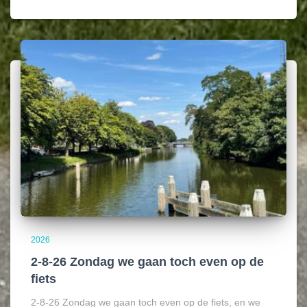
2026
2-8-26 Zondag we gaan toch even op de
fiets
2-8-26 Zondag we gaan toch even op de fiets, en we