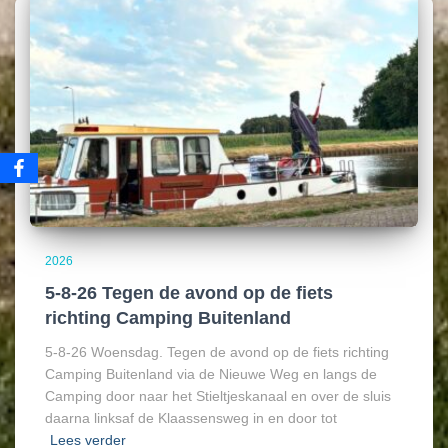
2026
5-8-26 Tegen de avond op de fiets
richting Camping Buitenland
5-8-26 Woensdag. Tegen de avond op de fiets richting
Camping Buitenland via de Nieuwe Weg en langs de
Camping door naar het Stieltjeskanaal en over de sluis
daarna linksaf de Klaassensweg in en door tot
Lees verder