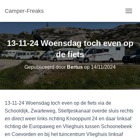
Camper-Freaks
TOGGL
13-11-24 Woensdag toch even op
de fiets
Gepubliceerd door
Bertus
op
14/11/2024
13-11-24 Woensdag toch even op de fiets via de
Schooldijk, Zwarteweg, Stieltjeskanaal overde sluis rechts
en direct weer links richting Knooppunt 24 en daar linksaf
richting de Europaweg en Vlieghuis tussen Schoonebeek
en Coevorden en bij het tuincentrum Vlieghuis linksaf